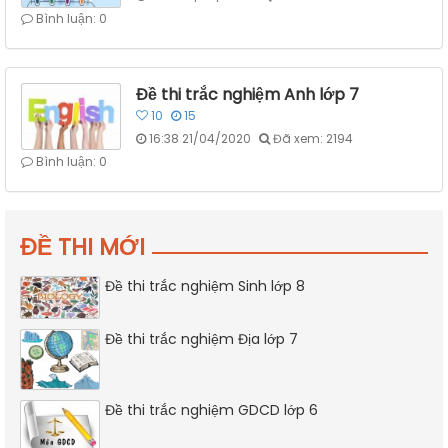
Bình luận: 0
Đề thi trắc nghiệm Anh lớp 7
10
15
16:38 21/04/2020
Đã xem: 2194
Bình luận: 0
ĐỀ THI MỚI
Đề thi trắc nghiệm Sinh lớp 8
Đề thi trắc nghiệm Địa lớp 7
Đề thi trắc nghiệm GDCD lớp 6